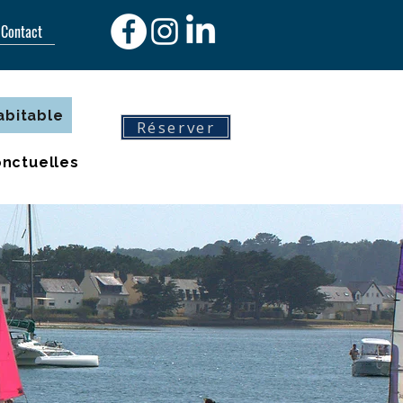
Contact
abitable
Réserver
onctuelles