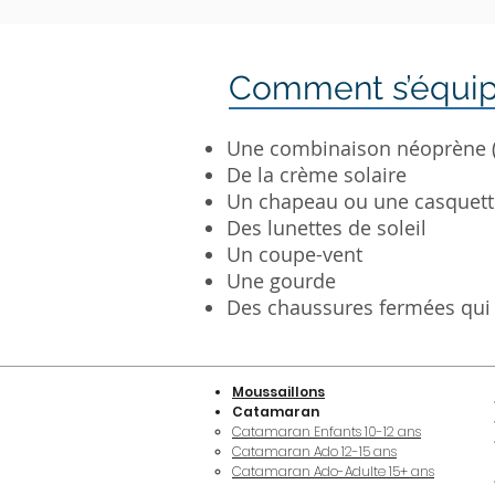
Comment s’équip
Une combinaison néoprène (l
De la crème solaire
Un chapeau ou une casquett
Des lunettes de soleil
Un coupe-vent
Une gourde
Des chaussures fermées qui 
Moussaillons
Catamaran
Catamaran Enfants 10-12 ans
Catamaran Ado 12-15 ans
Catamaran Ado-Adulte 15+ ans