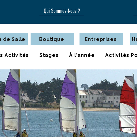
Qui Sommes-Nous ?
 de Salle
Boutique
Entreprises
H
s Activités
Stages
À l'année
Activités P