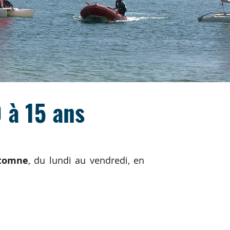
0 à 15 ans
tomne
, du lundi au vendredi, en