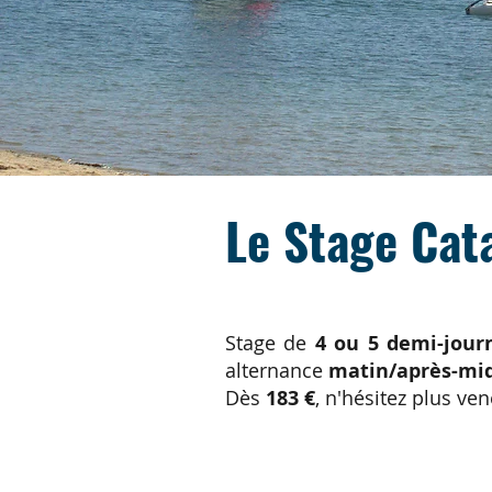
Le Stage Cat
​​​Stage de
4 ou 5 demi-jour
alternance
matin/après-mi
Dès
183 €
, n'hésitez plus ven