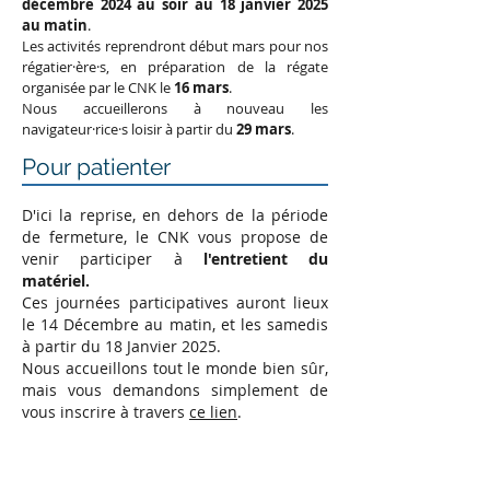
décembre 2024 au soir au 18 janvier 2025
au matin
.
Les activités reprendront début mars pour nos
régatier·ère·s, en préparation de la régate
organisée par le CNK le
16 mars
.
Nous accueillerons à nouveau les
navigateur·rice·s loisir à partir du
29 mars
.
Pour patienter
D'ici la reprise, en dehors de la période
de fermeture, le CNK vous propose de
venir participer à
l'entretient du
matériel.
Ces journées participatives auront lieux
le 14 Décembre au matin, et les samedis
à partir du 18 Janvier 2025.
Nous accueillons tout le monde bien sûr,
mais vous demandons simplement de
vous inscrire à travers
ce lien
.